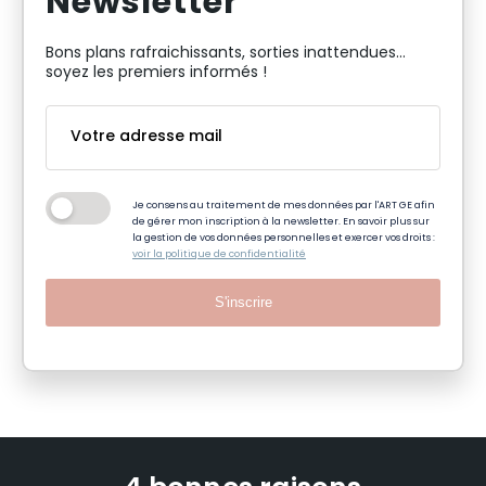
Newsletter
Bons plans rafraichissants, sorties inattendues…
soyez les premiers informés !
Je consens au traitement de mes données par l'ART GE afin
de gérer mon inscription à la newsletter. En savoir plus sur
la gestion de vos données personnelles et exercer vos droits :
voir la politique de confidentialité
S'inscrire