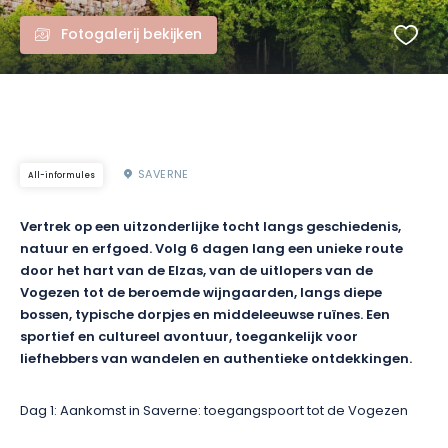
Fotogalerij bekijken
SAVERNE
All-informules
Vertrek op een uitzonderlijke tocht langs geschiedenis,
natuur en erfgoed. Volg 6 dagen lang een unieke route
door het hart van de Elzas, van de uitlopers van de
Vogezen tot de beroemde wijngaarden, langs diepe
bossen, typische dorpjes en middeleeuwse ruïnes. Een
sportief en cultureel avontuur, toegankelijk voor
liefhebbers van wandelen en authentieke ontdekkingen.
Dag 1: Aankomst in Saverne: toegangspoort tot de Vogezen