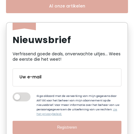
Al onze artikelen
Nieuwsbrief
Verfrissend goede deals, onverwachte uitjes... Wees
de eerste die het weet!
Ik ga akkoord met de verwerking van mijn gegevens door
ART GE voor het beheer van mijn abonnement op de
nieuwsbrief. Voor meer informatie over het beheer van uw
persoonsgegevens en de uitoefening van uw rechten:
zie
het privacybeleid.
Registreren