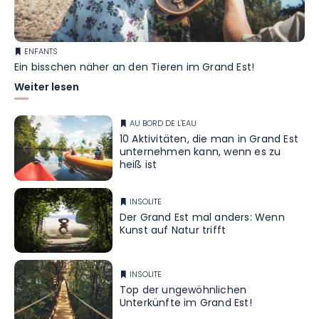
ENFANTS
Ein bisschen näher an den Tieren im Grand Est!
Weiter lesen
AU BORD DE L'EAU
10 Aktivitäten, die man in Grand Est
unternehmen kann, wenn es zu
heiß ist
INSOLITE
Der Grand Est mal anders: Wenn
Kunst auf Natur trifft
INSOLITE
Top der ungewöhnlichen
Unterkünfte im Grand Est!