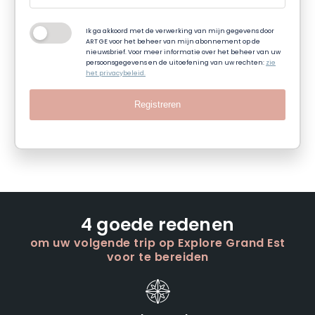
Ik ga akkoord met de verwerking van mijn gegevens door
ART GE voor het beheer van mijn abonnement op de
nieuwsbrief. Voor meer informatie over het beheer van uw
persoonsgegevens en de uitoefening van uw rechten:
zie
het privacybeleid.
Registreren
4 goede redenen
om uw volgende trip op Explore Grand Est
voor te bereiden