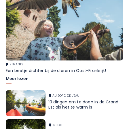
ENFANTS
Een beetje dichter bij de dieren in Oost-Frankrijk!
Meer lezen
AU BORD DE L'EAU
10 dingen om te doen in de Grand
Est als het te warm is
INSOLITE