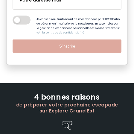
Je consens au traitement de mes données par l'ART GE afin
de gérer mon inscription à la newsletter. En savoir plus sur
la gestion de vos données personnelles et exercer vos droits :
voir la politique de confidentialité
S'inscrire
4 bonnes raisons
de préparer votre prochaine escapade
sur Explore Grand Est