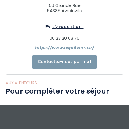
56 Grande Rue
54385 Avrainville
J'y vais en train !
06 23 20 63 70
https://www.espritverre.fr/
Contactez-nous par mail
AUX ALENTOURS
Pour compléter votre séjour