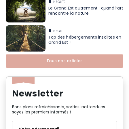
INSOLITE
Le Grand Est autrement : quand l’art
rencontre la nature
INSOLITE
Top des hébergements insolites en
Grand Est !
Tous nos articles
Newsletter
Bons plans rafraichissants, sorties inattendues…
soyez les premiers informés !