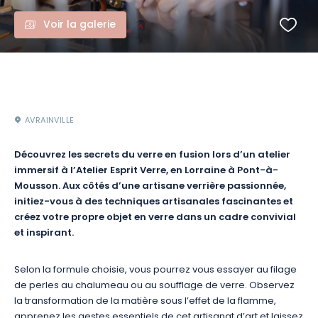
Voir la galerie
AVRAINVILLE
Découvrez les secrets du verre en fusion lors d’un atelier
immersif à l’Atelier Esprit Verre, en Lorraine à Pont-à-
Mousson. Aux côtés d’une artisane verrière passionnée,
initiez-vous à des techniques artisanales fascinantes et
créez votre propre objet en verre dans un cadre convivial
et inspirant.
Selon la formule choisie, vous pourrez vous essayer au filage
de perles au chalumeau ou au soufflage de verre. Observez
la transformation de la matière sous l’effet de la flamme,
apprenez les gestes essentiels de cet artisanat d’art et laissez