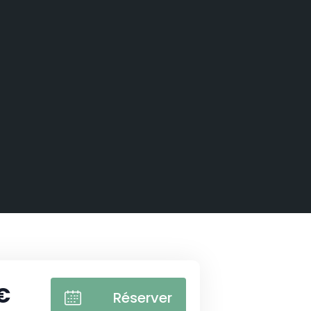
€
Réserver