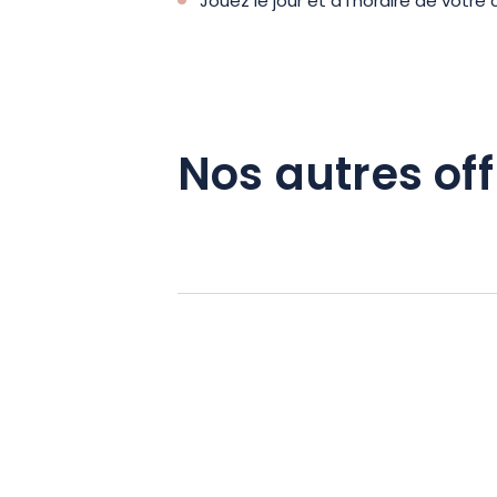
Jouez le jour et à l'horaire de votre 
Nos autres off