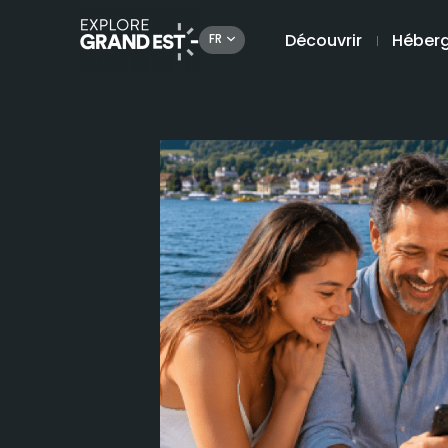
Découvrir
Héber
FR