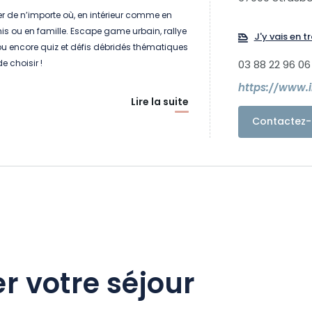
r de n’importe où, en intérieur comme en
amis ou en famille. Escape game urbain, rallye
J'y vais en tr
 ou encore quiz et défis débridés thématiques
de choisir !
03 88 22 96 06
https://www.i
Lire la suite
Contactez-
r votre séjour