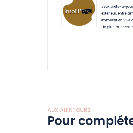
Jeux prêts-à-joue
extérieur, entre 
immersif en ville
: le plus dur sera 
AUX ALENTOURS
Pour compléte