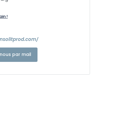
ain !
nsolitprod.com/
nous par mail