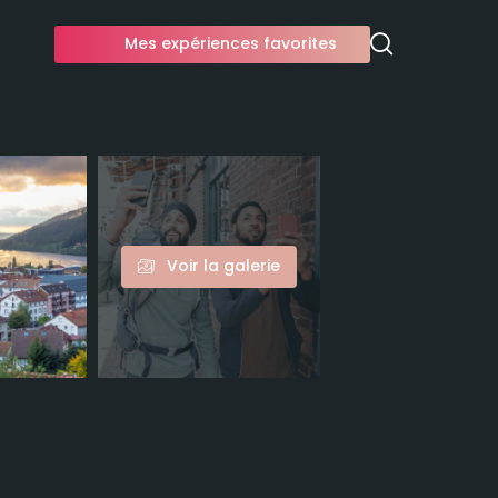
Mes expériences favorites
Voir la galerie