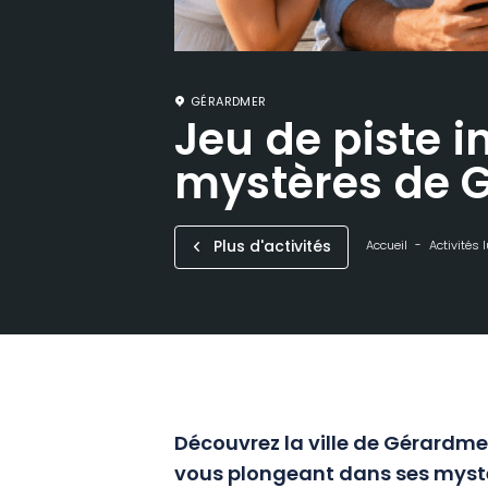
GÉRARDMER
Jeu de piste i
mystères de 
Plus d'activités
Accueil
Activités 
Découvrez la ville de Gérardme
vous plongeant dans ses mystè