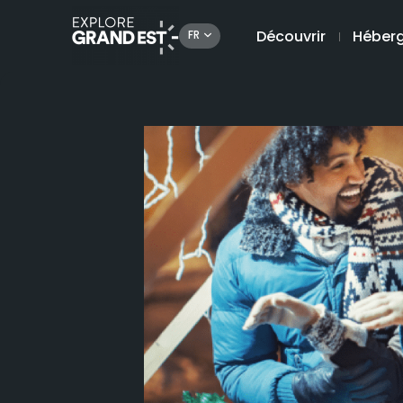
Découvrir
Héber
FR