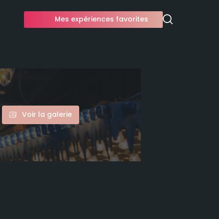
Mes expériences favorites
Voir la galerie