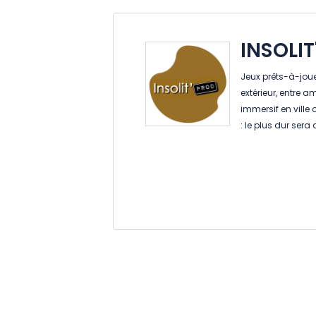
INSOLI
Jeux prêts-à-joue
extérieur, entre 
immersif en ville
: le plus dur sera 