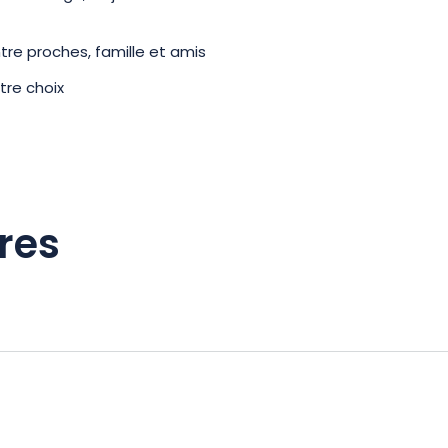
re proches, famille et amis
tre choix
res