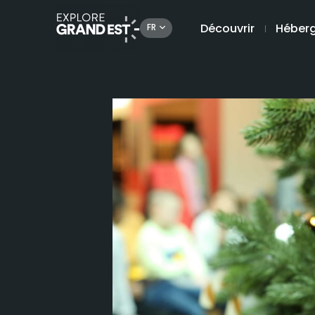
Découvrir
Héber
FR