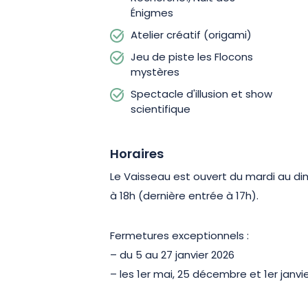
Énigmes
Atelier créatif (origami)
Jeu de piste les Flocons
mystères
Spectacle d'illusion et show
scientifique
Horaires
Le Vaisseau est ouvert du mardi au dim
à 18h (dernière entrée à 17h).
Fermetures exceptionnels :
– du 5 au 27 janvier 2026
– les 1er mai, 25 décembre et 1er janvi