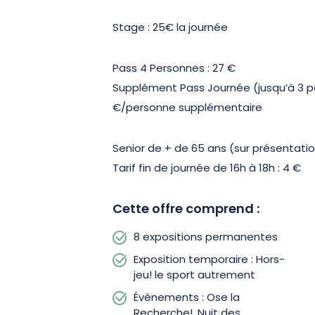
Stage : 25€ la journée
Pass 4 Personnes : 27 €
Supplément Pass Journée (jusqu’à 3 
€/personne supplémentaire
Senior de + de 65 ans (sur présentation 
Tarif fin de journée de 16h à 18h : 4 €
Cette offre comprend :
8 expositions permanentes
Exposition temporaire : Hors-
jeu! le sport autrement
Évènements : Ose la
Recherche!, Nuit des