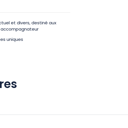
ctuel et divers, destiné aux
eur accompagnateur
tes uniques
res