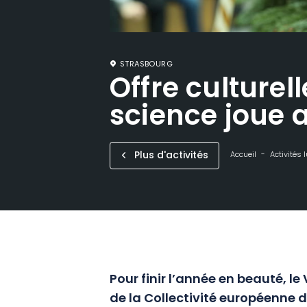
STRASBOURG
Offre culturell
science joue 
Plus d'activités
Accueil
Activités 
Pour finir l’année en beauté, l
de la Collectivité européenne d