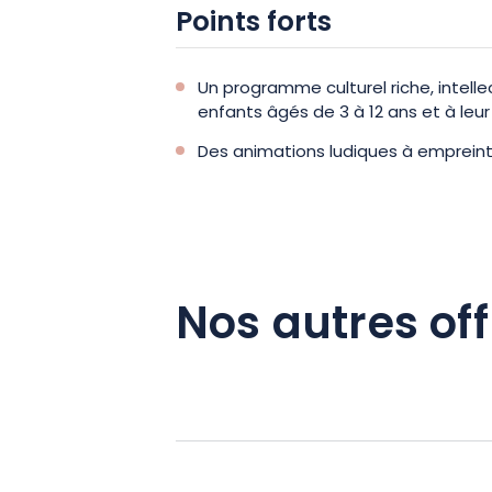
Points forts
Un programme culturel riche, intelle
enfants âgés de 3 à 12 ans et à l
Des animations ludiques à emprein
Nos autres off