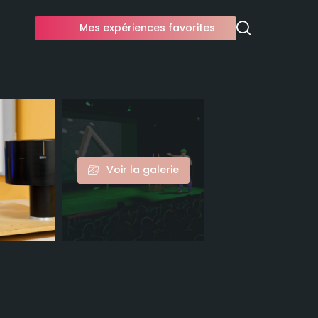
Mes expériences favorites
Voir la galerie