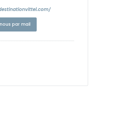
estinationvittel.com/
nous par mail