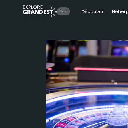
Découvrir
Héber
FR