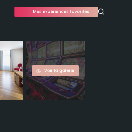
Mes expériences favorites
Voir la galerie