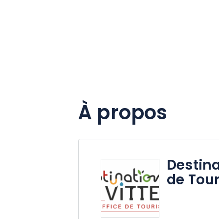
À propos
Destina
de Tour