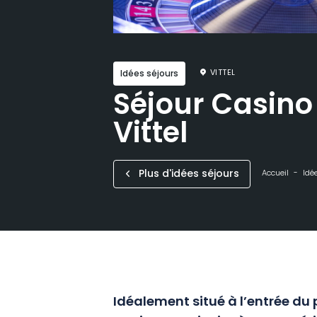
VITTEL
Idées séjours
Séjour Casino
Vittel
Plus d'idées séjours
Accueil
Idé
Idéalement situé à l’entrée du p