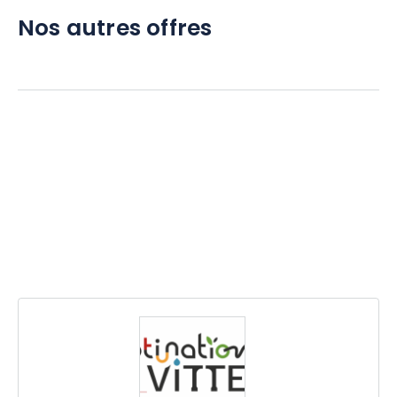
Nos autres offres