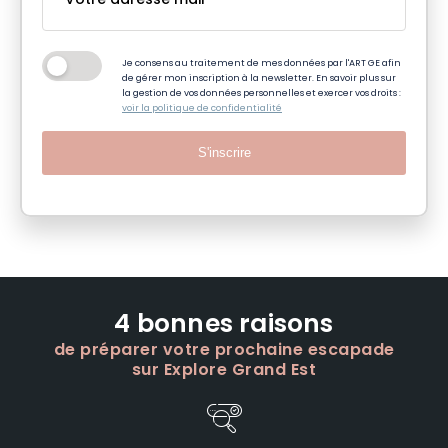
Je consens au traitement de mes données par l'ART GE afin
de gérer mon inscription à la newsletter. En savoir plus sur
la gestion de vos données personnelles et exercer vos droits :
voir la politique de confidentialité
S'inscrire
4 bonnes raisons
de préparer votre prochaine escapade
sur Explore Grand Est