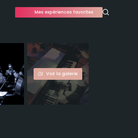
Mes expériences favorites
Voir la galerie