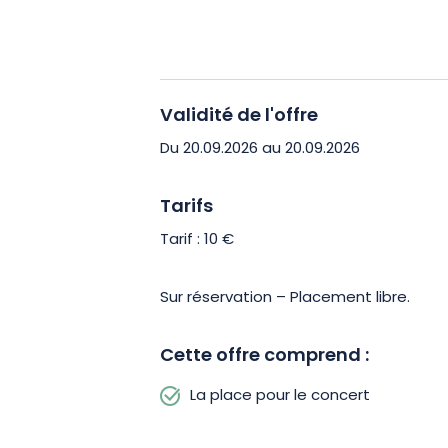
Réservez votre place dès maintenant 
unique à l’Abbaye des Prémontrés.
Validité de l'offre
Du 20.09.2026 au 20.09.2026
Tarifs
Tarif : 10 €
Sur réservation – Placement libre.
Cette offre comprend :
La place pour le concert