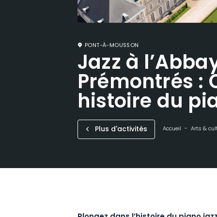
PONT-À-MOUSSON
Jazz à l’Abba
Prémontrés : 
histoire du pi
Plus d'activités
Accueil
Arts & cul