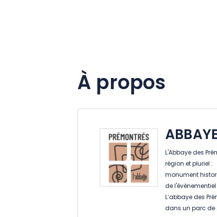
À propos
ABBAYE
L'Abbaye des Pré
région et pluriel :
monument historiq
de l'évènementie
L’abbaye des Prém
dans un parc de 