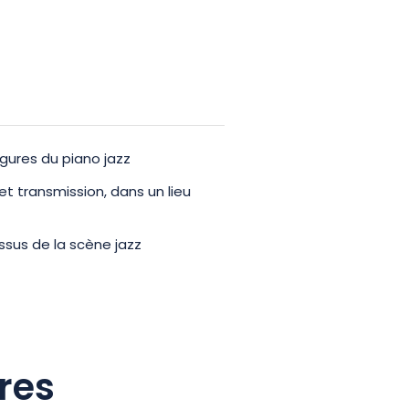
gures du piano jazz
t transmission, dans un lieu
ssus de la scène jazz
res