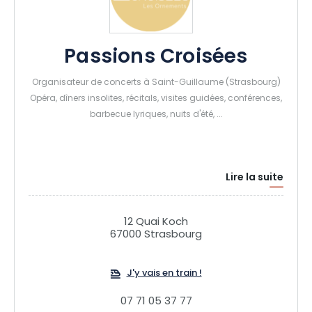
Passions Croisées
Organisateur de concerts à Saint-Guillaume (Strasbourg)
Opéra, dîners insolites, récitals, visites guidées, conférences,
barbecue lyriques, nuits d'été, ...
Lire la suite
12 Quai Koch
67000 Strasbourg
J'y vais en train !
07 71 05 37 77