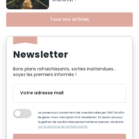
Grand Est !
Tous nos articles
Newsletter
Bons plans rafraichissants, sorties inattendues…
soyez les premiers informés !
Je consens au traitement de mes données par l'ART GE afin
de gérer mon inscription à la newsletter. En savoir plus sur
la gestion de vos données personnelles et exercer vos droits :
voir la politique de confidentialité