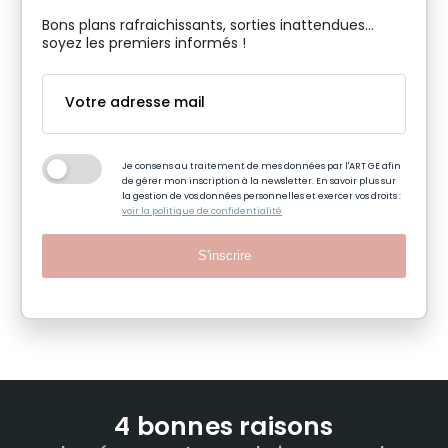
Bons plans rafraichissants, sorties inattendues…
soyez les premiers informés !
Je consens au traitement de mes données par l'ART GE afin
de gérer mon inscription à la newsletter. En savoir plus sur
la gestion de vos données personnelles et exercer vos droits :
voir la politique de confidentialité
S'inscrire
4 bonnes raisons