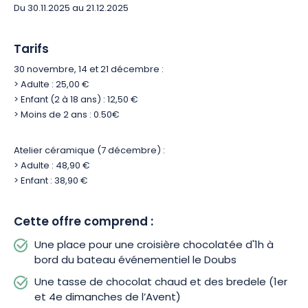
Du 30.11.2025 au 21.12.2025
Tarifs
30 novembre, 14 et 21 décembre :
> Adulte : 25,00 €
> Enfant (2 à 18 ans) : 12,50 €
> Moins de 2 ans : 0.50€
Atelier céramique (7 décembre) :
> Adulte : 48,90 €
> Enfant : 38,90 €
Cette offre comprend :
Une place pour une croisière chocolatée d'1h à
bord du bateau événementiel le Doubs
Une tasse de chocolat chaud et des bredele (1er
et 4e dimanches de l’Avent)