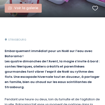
Voir la galerie
STRASBOURG
Embarquement immédiat pour un Noël sur l’eau avec
Batorama !
Les quatre dimanches de l’Avent, la magie s’invite à bord :
contes féeriques, ateliers créatifs et parenthèses
gourmandes font vibrer l’esprit de Noël au rythme des
flots. Une escapade hivernale tout en douceur, à partager
en famille, bien au chaud sur les eaux scintillantes de
Strasbourg.
Pendant une heure ou deux, loin du tumulte et de l’agitation de
la ville, Batorama fait vivre un moment de partage dans la