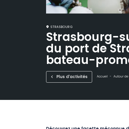
STRASBOURG
Strasbourg-su
du port de St
bateau-prom
Plus d'activités
Accueil
Autour de 