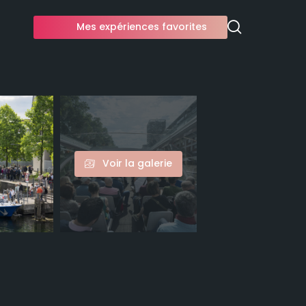
Mes expériences favorites
Voir la galerie