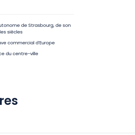
Autonome de Strasbourg, de son
les siècles
leuve commercial d’Europe
e du centre-ville
res