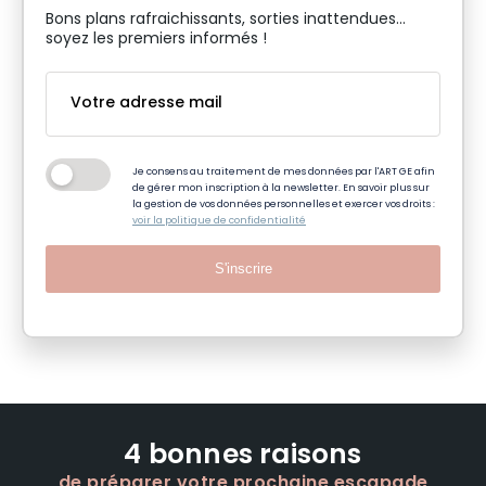
Bons plans rafraichissants, sorties inattendues…
soyez les premiers informés !
Je consens au traitement de mes données par l'ART GE afin
de gérer mon inscription à la newsletter. En savoir plus sur
la gestion de vos données personnelles et exercer vos droits :
voir la politique de confidentialité
S'inscrire
4 bonnes raisons
de préparer votre prochaine escapade