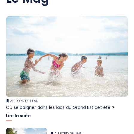
AU BORD DE L'EAU
Où se baigner dans les lacs du Grand Est cet été ?
Lire la suite
AU BORD DE L'EAU