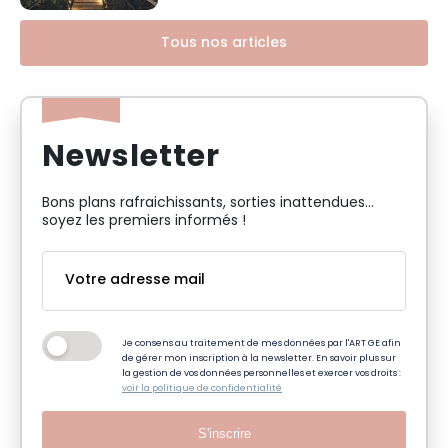
Tous nos articles
Newsletter
Bons plans rafraichissants, sorties inattendues…
soyez les premiers informés !
Je consens au traitement de mes données par l'ART GE afin
de gérer mon inscription à la newsletter. En savoir plus sur
la gestion de vos données personnelles et exercer vos droits :
voir la politique de confidentialité
S'inscrire