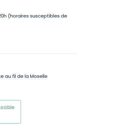
20h (horaires susceptibles de
au fil de la Moselle
nsable