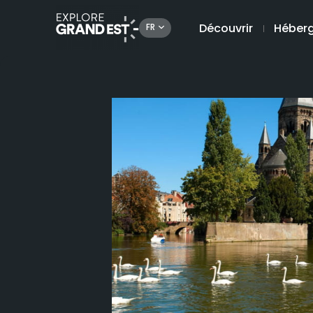
Découvrir
Héber
FR