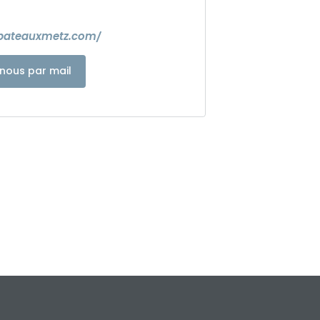
bateauxmetz.com/
nous par mail