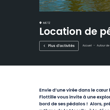
METZ
Location de p
Plus d'activités
Accueil
Autour de 
Envie d’une virée dans le cœur 
Flottille vous invite à une expl
bord de ses pédalos ! Alors, p