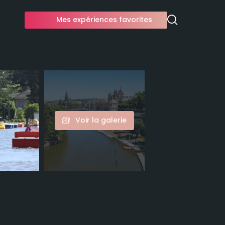
Mes expériences favorites
Voir la galerie