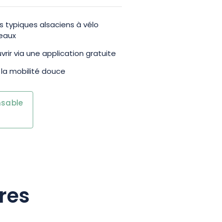
s typiques alsaciens à vélo
veaux
rir via une application gratuite
 la mobilité douce
nsable
res