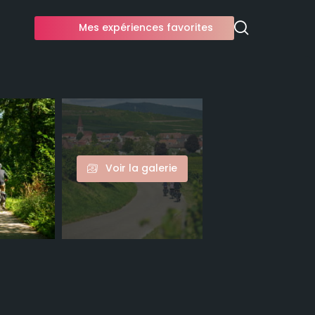
Mes expériences favorites
Voir la galerie