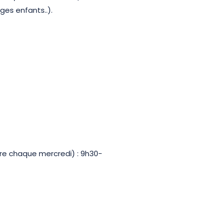
ges enfants..).
re chaque mercredi) : 9h30-