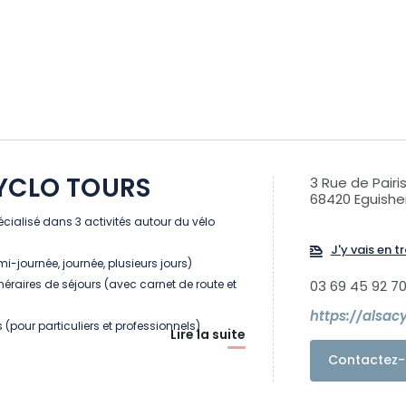
YCLO TOURS
3 Rue de Pairi
68420 Eguish
cialisé dans 3 activités autour du vélo
J'y vais en tr
i-journée, journée, plusieurs jours)
inéraires de séjours (avec carnet de route et
03 69 45 92 7
https://alsac
 (pour particuliers et professionnels)
Lire la suite
Contactez-