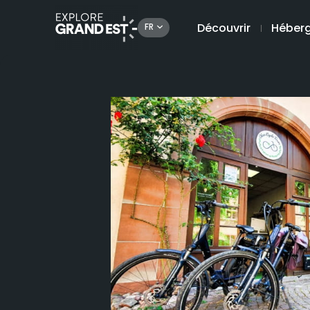
Découvrir
Héber
FR