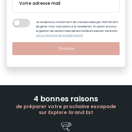
Je consens au traitement de mes données par l'ART GE afin
de gérer mon inscription à la newsletter. En savoir plus sur
la gestion de vos données personnelles et exercer vos droits :
voir la politique de confidentialité
S'inscrire
4 bonnes raisons
de préparer votre prochaine escapade
sur Explore Grand Est