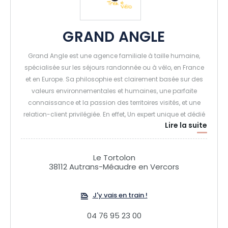
GRAND ANGLE
Grand Angle est une agence familiale à taille humaine,
spécialisée sur les séjours randonnée ou à vélo, en France
et en Europe. Sa philosophie est clairement basée sur des
valeurs environnementales et humaines, une parfaite
connaissance et la passion des territoires visités, et une
relation-client privilégiée. En effet, Un expert unique et dédié
Lire la suite
vous écoute et vous accompagne dans votre projet de
voyage, depuis votre demande jusqu’à votre retour.
Le Tortolon
38112 Autrans-Méaudre en Vercors
J'y vais en train !
04 76 95 23 00