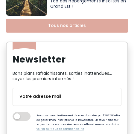
Top des hébergements insolites en
Grand Est !
Tous nos articles
Newsletter
Bons plans rafraichissants, sorties inattendues…
soyez les premiers informés !
Je consens au traitement de mes données par l'ART GE afin
de gérer mon inscription à la newsletter. En savoir plus sur
la gestion de vos données personnelles et exercer vos droits :
voir la politique de confidentialité