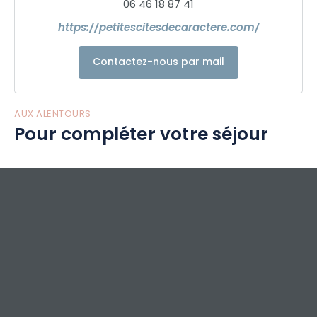
06 46 18 87 41
https://petitescitesdecaractere.com/
Contactez-nous par mail
AUX ALENTOURS
Pour compléter votre séjour