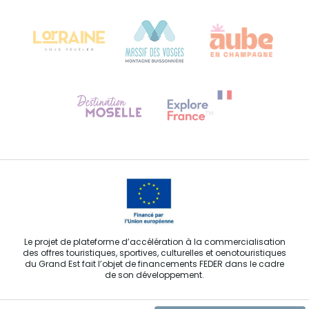
Château Kiener – 24 rue de Verdun
68000 COLMAR
Besoin d'aide ?
Contactez-nous
Le projet de plateforme d’accélération à la commercialisation
des offres touristiques, sportives, culturelles et oenotouristiques
du Grand Est fait l’objet de financements FEDER dans le cadre
de son développement.