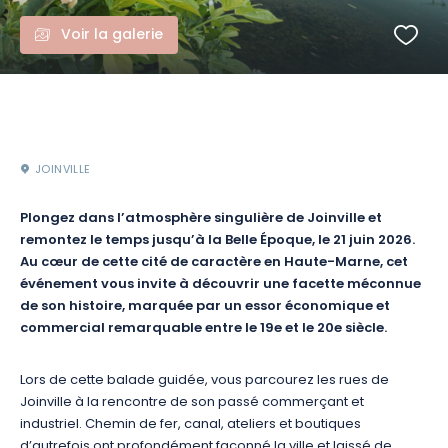
Voir la galerie
JOINVILLE
Plongez dans l’atmosphère singulière de Joinville et
remontez le temps jusqu’à la Belle Époque, le 21 juin 2026.
Au cœur de cette cité de caractère en Haute-Marne, cet
événement vous invite à découvrir une facette méconnue
de son histoire, marquée par un essor économique et
commercial remarquable entre le 19e et le 20e siècle.
Lors de cette balade guidée, vous parcourez les rues de
Joinville à la rencontre de son passé commerçant et
industriel. Chemin de fer, canal, ateliers et boutiques
d’autrefois ont profondément façonné la ville et laissé de