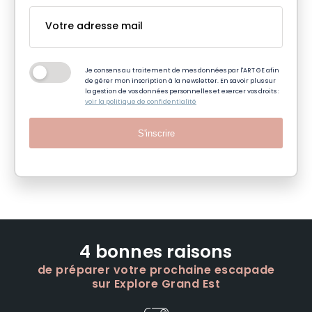
Je consens au traitement de mes données par l'ART GE afin
de gérer mon inscription à la newsletter. En savoir plus sur
la gestion de vos données personnelles et exercer vos droits :
voir la politique de confidentialité
S'inscrire
4 bonnes raisons
de préparer votre prochaine escapade
sur Explore Grand Est