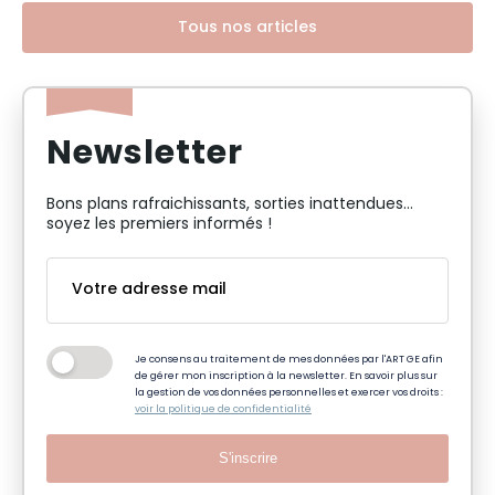
Tous nos articles
Newsletter
Bons plans rafraichissants, sorties inattendues…
soyez les premiers informés !
Je consens au traitement de mes données par l'ART GE afin
de gérer mon inscription à la newsletter. En savoir plus sur
la gestion de vos données personnelles et exercer vos droits :
voir la politique de confidentialité
S'inscrire