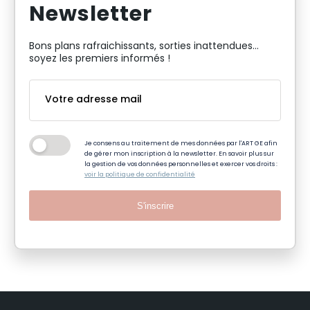
Newsletter
Bons plans rafraichissants, sorties inattendues…
soyez les premiers informés !
Je consens au traitement de mes données par l'ART GE afin
de gérer mon inscription à la newsletter. En savoir plus sur
la gestion de vos données personnelles et exercer vos droits :
voir la politique de confidentialité
S'inscrire