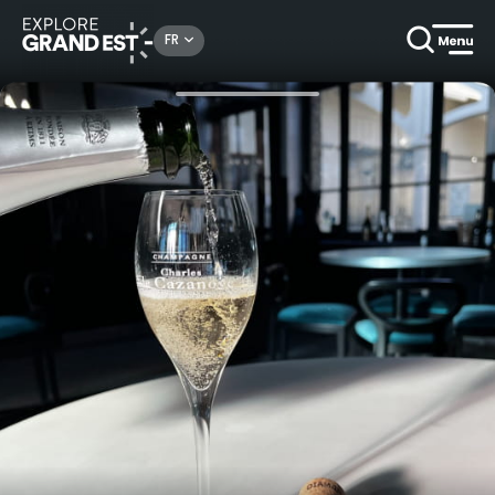
Rechercher un lieu, une activité...
FR
Accueil
Gastronomie & oenotourisme
Dégustation commentée au Champagne Charles de Cazanove