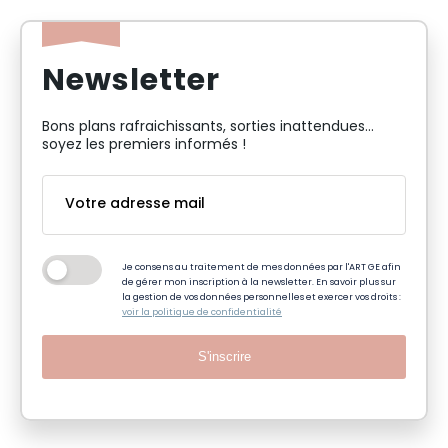
Newsletter
Bons plans rafraichissants, sorties inattendues…
soyez les premiers informés !
Je consens au traitement de mes données par l'ART GE afin
de gérer mon inscription à la newsletter. En savoir plus sur
la gestion de vos données personnelles et exercer vos droits :
voir la politique de confidentialité
S'inscrire