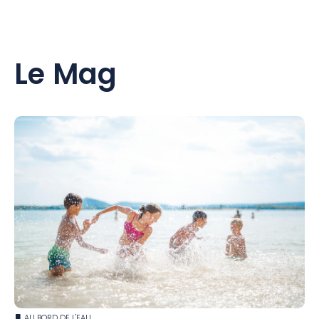
Le Mag
AU BORD DE L'EAU