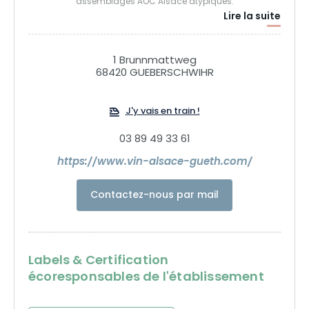
assemblages AOC Alsace atypiques.
Lire la suite
1 Brunnmattweg
68420 GUEBERSCHWIHR
J'y vais en train !
03 89 49 33 61
https://www.vin-alsace-gueth.com/
Contactez-nous par mail
Labels & Certification
écoresponsables de l'établissement