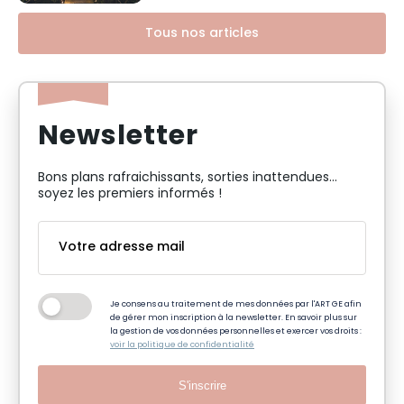
Tous nos articles
Newsletter
Bons plans rafraichissants, sorties inattendues…
soyez les premiers informés !
Je consens au traitement de mes données par l'ART GE afin
de gérer mon inscription à la newsletter. En savoir plus sur
la gestion de vos données personnelles et exercer vos droits :
voir la politique de confidentialité
S'inscrire