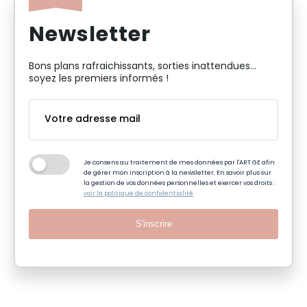
Newsletter
Bons plans rafraichissants, sorties inattendues…
soyez les premiers informés !
Je consens au traitement de mes données par l'ART GE afin
de gérer mon inscription à la newsletter. En savoir plus sur
la gestion de vos données personnelles et exercer vos droits :
voir la politique de confidentialité
S'inscrire