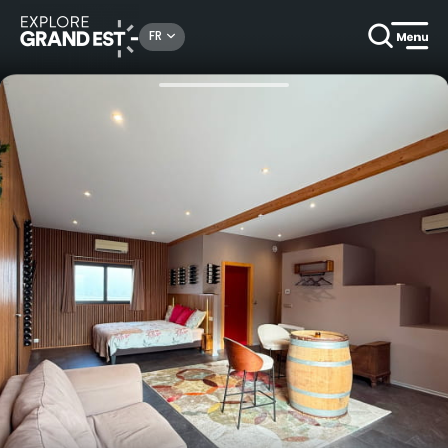
Rechercher un lieu, une activité...
FR
Accueil
Chambres d’hôtes
Nuitée dans "L'Inattendue", suite de standing pour les amoureux des vins