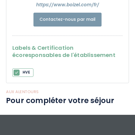
au patrimoine mondial de l’UNESCO, la Maison rayonne
https://www.boizel.com/fr/
aujourd’hui à travers le monde
Contactez-nous par mail
Labels & Certification
écoresponsables de l'établissement
HVE
AUX ALENTOURS
Pour compléter votre séjour