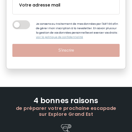
Je consens au traitement de mes données par l'ART GE afin
de gérer mon inscription à la newsletter. En savoir plus sur
la gestion de vos données personnelles et exercer vos droits :
voir la politique de confidentialité
S'inscrire
4 bonnes raisons
de préparer votre prochaine escapade
sur Explore Grand Est