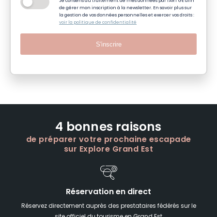
Je consens au traitement de mes données par l'ART GE afin
de gérer mon inscription à la newsletter. En savoir plus sur
la gestion de vos données personnelles et exercer vos droits :
voir la politique de confidentialité
S'inscrire
4 bonnes raisons
de préparer votre prochaine escapade
sur Explore Grand Est
Réservation en direct
Réservez directement auprès des prestataires fédérés sur le