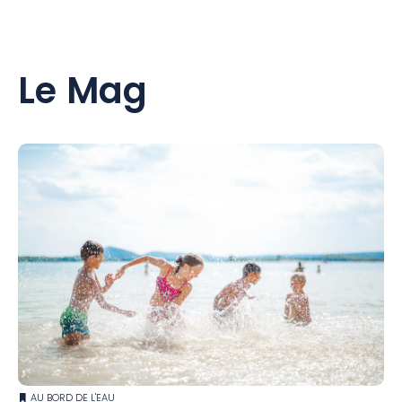
Le Mag
AU BORD DE L'EAU