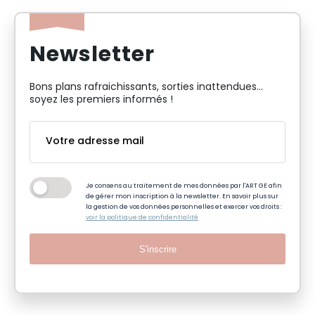
Newsletter
Bons plans rafraichissants, sorties inattendues…
soyez les premiers informés !
Je consens au traitement de mes données par l'ART GE afin
de gérer mon inscription à la newsletter. En savoir plus sur
la gestion de vos données personnelles et exercer vos droits :
voir la politique de confidentialité
S'inscrire