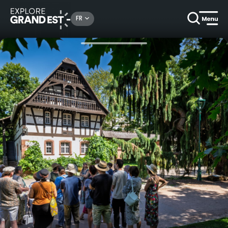
Rechercher un lieu, une activité...
FR
Accueil
En ville
Art nouveau autour de Nancy Thermal