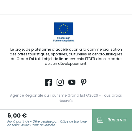
Le projet de plateforme d’accélération à la commercialisation
des offres touristiques, sportives, culturelles et oenotouristiques
du Grand Est fait l’objet de financements FEDER dans le cadre
de son développement.
Agence Régionale du Tourisme Grand Est ©2026 - Tous droits
réservés
Conditions Générales d’Utilisation
6,00 €
Réserver
Mentions légales
Prix à partir de - Offre vendue par : Office de tourisme
de Saint-Avold Cœur de Moselle
Politique de confidentialité