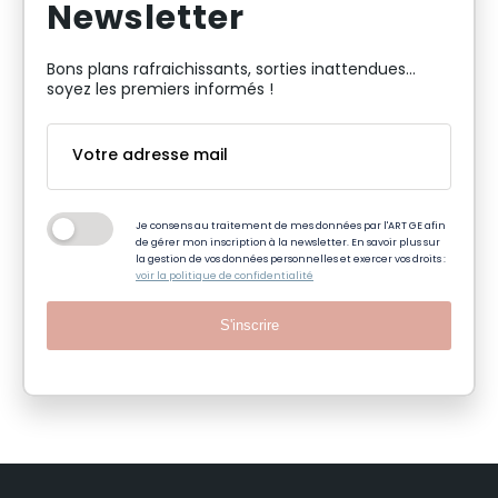
Newsletter
Bons plans rafraichissants, sorties inattendues…
soyez les premiers informés !
Je consens au traitement de mes données par l'ART GE afin
de gérer mon inscription à la newsletter. En savoir plus sur
la gestion de vos données personnelles et exercer vos droits :
voir la politique de confidentialité
S'inscrire