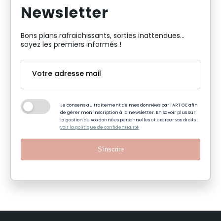
Newsletter
Bons plans rafraichissants, sorties inattendues…
soyez les premiers informés !
Je consens au traitement de mes données par l'ART GE afin
de gérer mon inscription à la newsletter. En savoir plus sur
la gestion de vos données personnelles et exercer vos droits :
voir la politique de confidentialité
S'inscrire