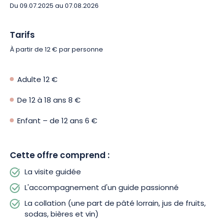
Du 09.07.2025 au 07.08.2026
Tarifs
À partir de 12 € par personne
Adulte
12 €
De 12 à 18 ans
8 €
Enfant – de 12 ans
6 €
Cette offre comprend :
La visite guidée
L'accompagnement d'un guide passionné
La collation (une part de pâté lorrain, jus de fruits,
sodas, bières et vin)