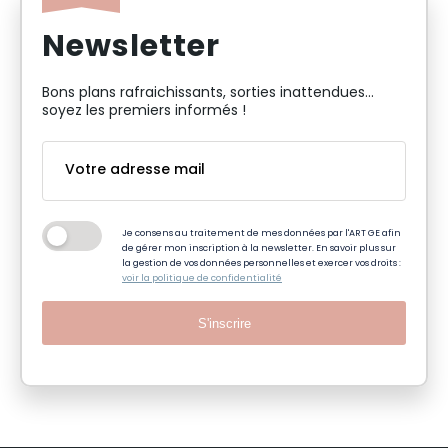
Newsletter
Bons plans rafraichissants, sorties inattendues…
soyez les premiers informés !
Je consens au traitement de mes données par l'ART GE afin
de gérer mon inscription à la newsletter. En savoir plus sur
la gestion de vos données personnelles et exercer vos droits :
voir la politique de confidentialité
S'inscrire