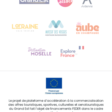
Bureau de Colmar (siège administratif)
Château Kiener – 24 rue de Verdun
68000 COLMAR
Besoin d'aide ?
Contactez-nous
Le projet de plateforme d’accélération à la commercialisation
des offres touristiques, sportives, culturelles et oenotouristiques
du Grand Est fait l’objet de financements FEDER dans le cadre