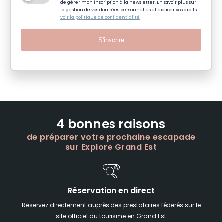
de gérer mon inscription à la newsletter. En savoir plus sur
la gestion de vos données personnelles et exercer vos droits :
voir la politique de confidentialité
S'inscrire
4 bonnes raisons
de préparer votre prochaine escapade
sur Explore Grand Est
Réservation en direct
Réservez directement auprès des prestataires fédérés sur le
site officiel du tourisme en Grand Est