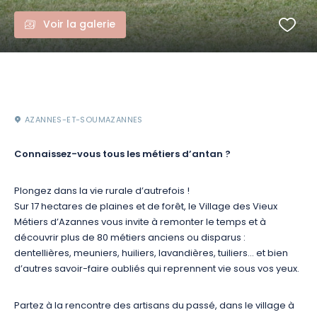
Voir la galerie
AZANNES-ET-SOUMAZANNES
Connaissez-vous tous les métiers d’antan ?
Plongez dans la vie rurale d’autrefois !
Sur 17 hectares de plaines et de forêt, le Village des Vieux
Métiers d’Azannes vous invite à remonter le temps et à
découvrir plus de 80 métiers anciens ou disparus :
dentellières, meuniers, huiliers, lavandières, tuiliers… et bien
d’autres savoir-faire oubliés qui reprennent vie sous vos yeux.
Partez à la rencontre des artisans du passé, dans le village à