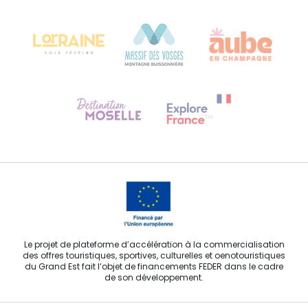
Château Kiener – 24 rue de Verdun
68000 COLMAR
Besoin d'aide ?
Contactez-nous
Le projet de plateforme d’accélération à la commercialisation
des offres touristiques, sportives, culturelles et oenotouristiques
du Grand Est fait l’objet de financements FEDER dans le cadre
de son développement.