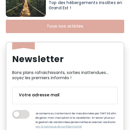
Top des hébergements insolites en
Grand Est !
Tous nos articles
Newsletter
Bons plans rafraichissants, sorties inattendues…
soyez les premiers informés !
Je consens au traitement de mes données par l'ART GE afin
de gérer mon inscription à la newsletter. En savoir plus sur
la gestion de vos données personnelles et exercer vos droits :
voir la politique de confidentialité