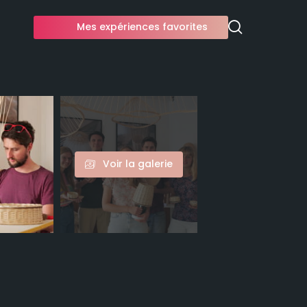
Mes expériences favorites
Voir la galerie