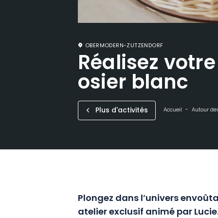
OBERMODERN-ZUTZENDORF
Réalisez votre
osier blanc
Plus d'activités
Accueil
Autour des
Plongez dans l’univers envoûta
atelier exclusif animé par Luci