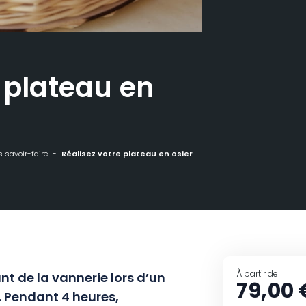
 plateau en
 savoir-faire
Réalisez votre plateau en osier blanc
À partir de
nt de la vannerie lors d’un
79,00 
e. Pendant 4 heures,