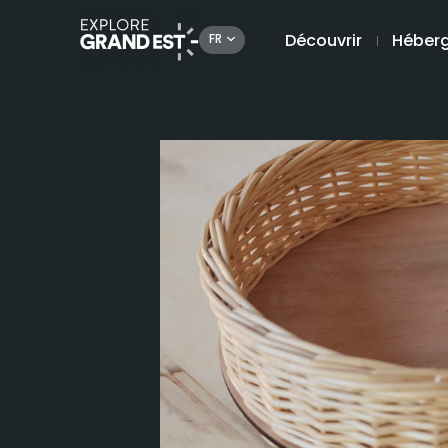
Découvrir
Héber
FR