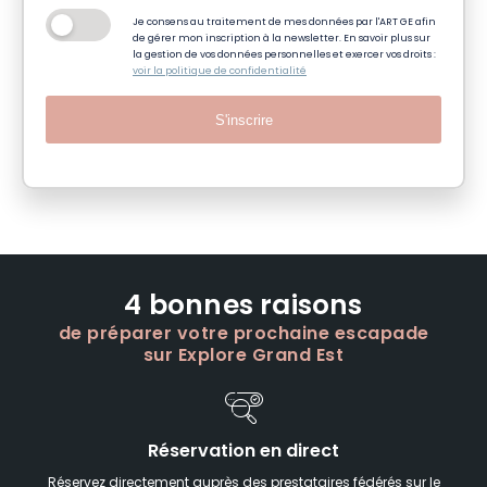
Je consens au traitement de mes données par l'ART GE afin
de gérer mon inscription à la newsletter. En savoir plus sur
la gestion de vos données personnelles et exercer vos droits :
voir la politique de confidentialité
S'inscrire
4 bonnes raisons
de préparer votre prochaine escapade
sur Explore Grand Est
Réservation en direct
Réservez directement auprès des prestataires fédérés sur le