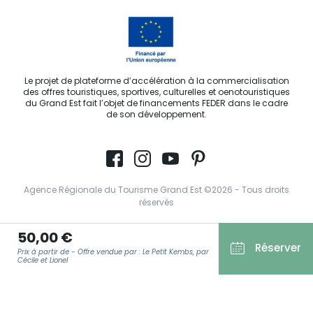
Le projet de plateforme d’accélération à la commercialisation
des offres touristiques, sportives, culturelles et oenotouristiques
du Grand Est fait l’objet de financements FEDER dans le cadre
de son développement.
Agence Régionale du Tourisme Grand Est ©2026 - Tous droits
réservés
Conditions Générales d’Utilisation
50,00 €
Réserver
Mentions légales
Prix à partir de - Offre vendue par : Le Petit Kembs, par
Cécile et Lionel
Politique de confidentialité
RGPD