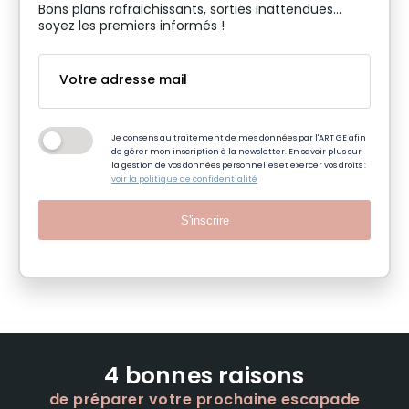
Bons plans rafraichissants, sorties inattendues…
soyez les premiers informés !
Je consens au traitement de mes données par l'ART GE afin
de gérer mon inscription à la newsletter. En savoir plus sur
la gestion de vos données personnelles et exercer vos droits :
voir la politique de confidentialité
S'inscrire
4 bonnes raisons
de préparer votre prochaine escapade