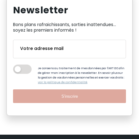
Newsletter
Bons plans rafraichissants, sorties inattendues…
soyez les premiers informés !
Je consens au traitement de mes données par l'ART GE afin
de gérer mon inscription à la newsletter. En savoir plus sur
la gestion de vos données personnelles et exercer vos droits :
voir la politique de confidentialité
S'inscrire