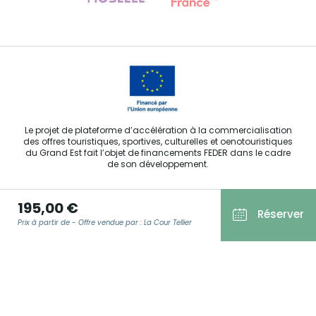
Contactez-nous
Le projet de plateforme d’accélération à la commercialisation
des offres touristiques, sportives, culturelles et oenotouristiques
du Grand Est fait l’objet de financements FEDER dans le cadre
de son développement.
195,00 €
Réserver
Prix à partir de - Offre vendue par : La Cour Tellier
Agence Régionale du Tourisme Grand Est ©2026 - Tous droits
réservés
Conditions Générales d’Utilisation
E-MAIL
*
Mentions légales