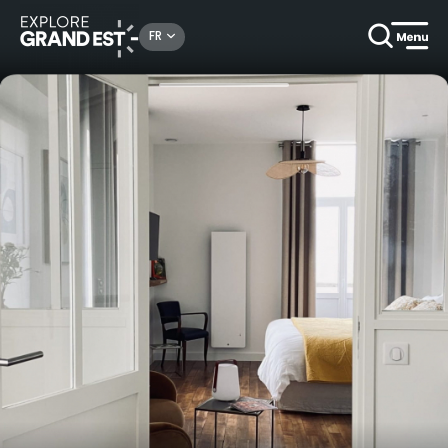
Rechercher un lieu, une activité...
FR
Accueil
Chambres d’hôtes
Séjour entre vignes et forêt, avec vue sur le vignoble à la Cour Tellier