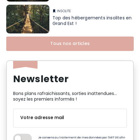
INSOLITE
Top des hébergements insolites en
Grand Est !
Tous nos articles
Newsletter
Bons plans rafraichissants, sorties inattendues…
soyez les premiers informés !
Je consens au traitement de mes données par l'ART GE afin