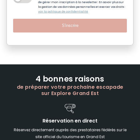
de gérer mon inscription à la newsletter. En savoir plus sur
la gestion de vos données personnelles et exercer vos droits :
voir la politique de confidentialité
S'inscrire
4 bonnes raisons
de préparer votre prochaine escapade
sur Explore Grand Est
Réservation en direct
Réservez directement auprès des prestataires fédérés sur le
site officiel du tourisme en Grand Est