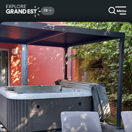
Rechercher un lieu, une activité...
FR
Accueil
Locations de vacances
Appartement avec Spa privatif - Les Rives de la Fecht