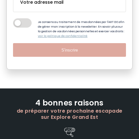
Je consens au traitement de mes données par l'ART GE afin
de gérer mon inscription à la newsletter. En savoir plus sur
la gestion de vos données personnelles et exercer vos droits :
voir la politique de confidentialité
S'inscrire
4 bonnes raisons
de préparer votre prochaine escapade
sur Explore Grand Est