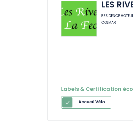
LES RIV
RESIDENCE HOTELI
COLMAR
Labels & Certification éc
Accueil Vélo