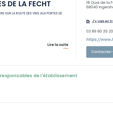
ES DE LA FECHT
18 Quai de la 
68040 Ingers
ERE SUR LA ROUTE DES VINS AUX PORTES DE
J'y vais en tr
03 89 80 35 20
https://www.l
Lire la suite
Contactez-
oresponsables de l'établissement