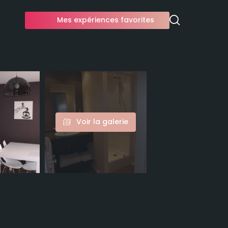
Mes expériences favorites
Voir la galerie