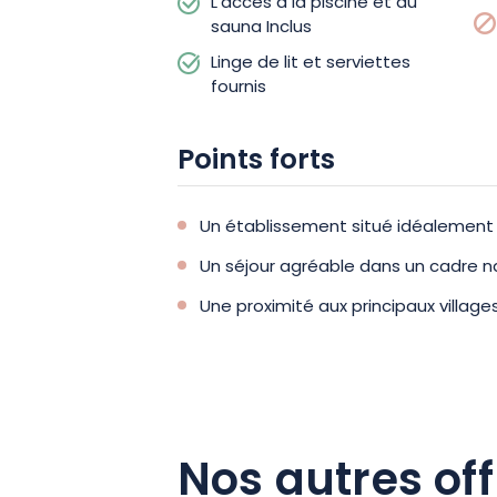
L'accès à la piscine et au
sauna Inclus
Linge de lit et serviettes
fournis
Points forts
Un établissement situé idéalement 
Un séjour agréable dans un cadre n
Une proximité aux principaux villages
Nos autres off