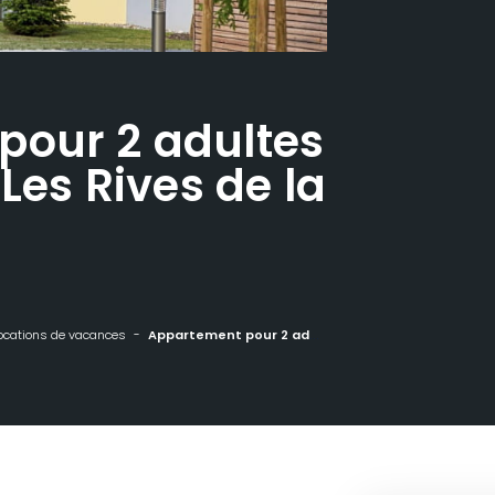
pour 2 adultes
 Les Rives de la
ocations de vacances
Appartement pour 2 adultes et 2 enfants - Les Rives de la Fecht