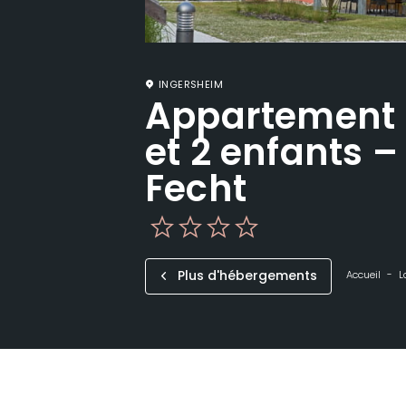
INGERSHEIM
Appartement 
et 2 enfants –
Fecht
Plus d'hébergements
Accueil
L