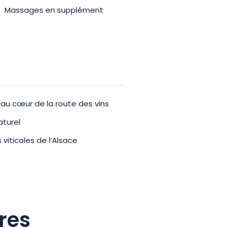
Massages en supplément
au cœur de la route des vins
aturel
 viticoles de l’Alsace
res