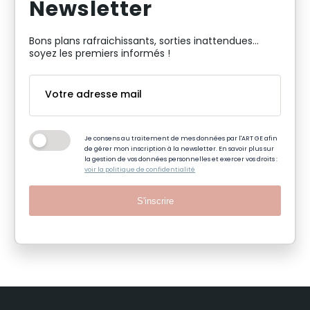
Newsletter
Bons plans rafraichissants, sorties inattendues…
soyez les premiers informés !
Je consens au traitement de mes données par l'ART GE afin
de gérer mon inscription à la newsletter. En savoir plus sur
la gestion de vos données personnelles et exercer vos droits :
voir la politique de confidentialité
S'inscrire