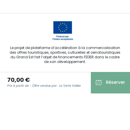
Le projet de plateforme d’accélération à la commercialisation
des offres touristiques, sportives, culturelles et oenotouristiques
du Grand Est fait l’objet de financements FEDER dans le cadre
de son développement.
70,00 €
Réserver
Prix à partir de - Offre vendue par : La Verte Vallée
Agence Régionale du Tourisme Grand Est ©2026 - Tous droits
réservés
Conditions Générales d’Utilisation
E-MAIL
*
Mentions légales
Politique de confidentialité