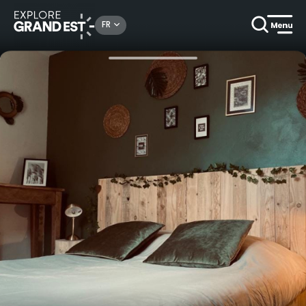
Rechercher un lieu, une activité...
FR
Accueil
Locations de vacances
La Verte Vallée, gîte cosy à la campagne