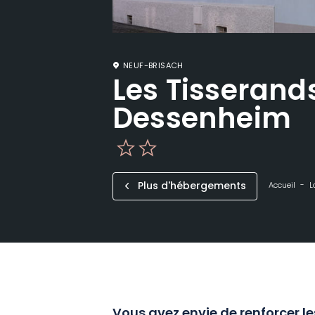
NEUF-BRISACH
Les Tisserand
Dessenheim
Plus d'hébergements
Accueil
L
Vous avez envie de renforcer le