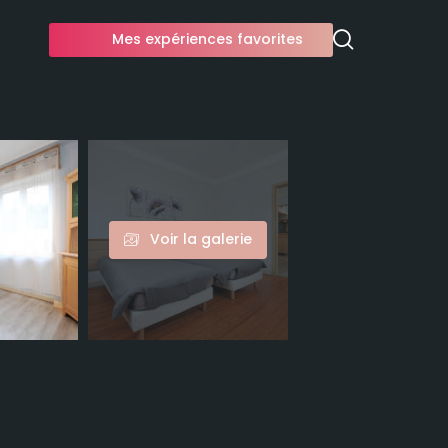
Mes expériences favorites
Voir la galerie