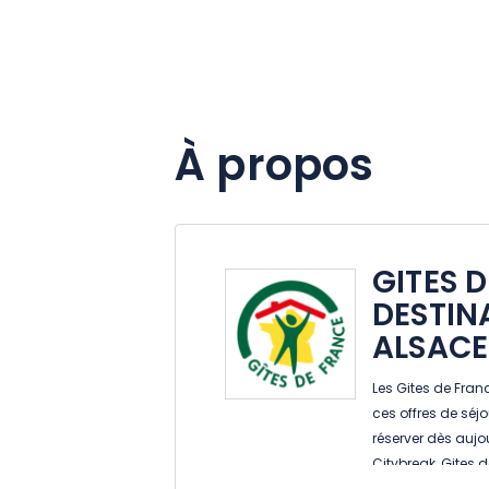
À propos
GITES 
DESTIN
ALSACE
Les Gites de Fran
ces offres de séjo
réserver dès aujo
Citybreak ,Gites de