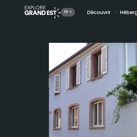
Découvrir
Héber
FR