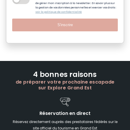
de gérer mon inscription à la newsletter. En savoir plus sur
la gestion de vos données personnelles et exercer vos droits :
voir la politique de confidentialité
S'inscrire
4 bonnes raisons
de préparer votre prochaine escapade
sur Explore Grand Est
Réservation en direct
Réservez directement auprès des prestataires fédérés sur le
site officiel du tourisme en Grand Est