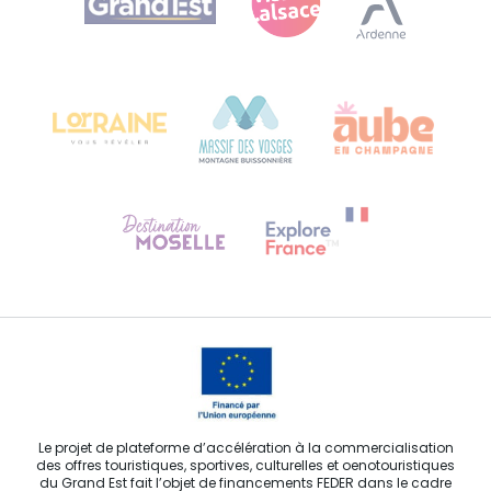
Bureau de Colmar (siège administratif)
Château Kiener – 24 rue de Verdun
68000 COLMAR
Besoin d'aide ?
Contactez-nous
Le projet de plateforme d’accélération à la commercialisation
des offres touristiques, sportives, culturelles et oenotouristiques
du Grand Est fait l’objet de financements FEDER dans le cadre