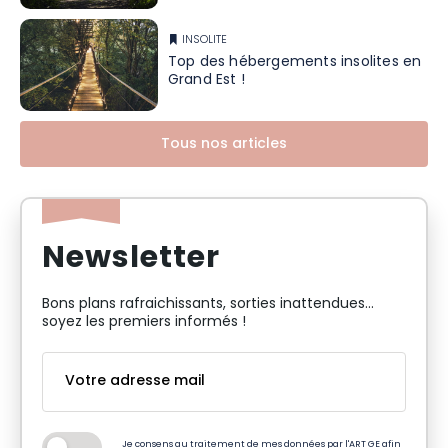
INSOLITE
Top des hébergements insolites en
Grand Est !
Tous nos articles
Newsletter
Bons plans rafraichissants, sorties inattendues…
soyez les premiers informés !
Je consens au traitement de mes données par l'ART GE afin