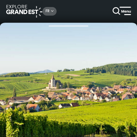
Rechercher un lieu, une activité...
FR
Accueil
Idées séjours
Coffret cadeau- Week-end découverte sur la Route des Vins d’Alsace