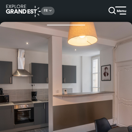
Rechercher un lieu, une activité...
FR
Accueil
Locations de vacances
Rimbaud Suites - Suite Ophélie