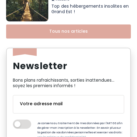
Top des hébergements insolites en
Grand Est !
Tous nos articles
Newsletter
Bons plans rafraichissants, sorties inattendues…
soyez les premiers informés !
Je consens au traitement de mes données par l'ART GE afin
de gérer mon inscription à la newsletter. En savoir plus sur
la gestion de vos données personnelles et exercer vos droits :