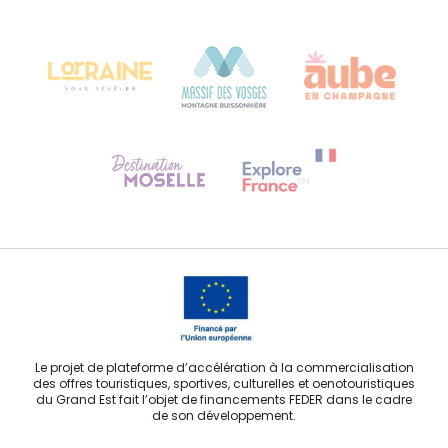
Château Kiener – 24 rue de Verdun
68000 COLMAR
Besoin d'aide ?
Contactez-nous
Le projet de plateforme d’accélération à la commercialisation
des offres touristiques, sportives, culturelles et oenotouristiques
du Grand Est fait l’objet de financements FEDER dans le cadre
de son développement.