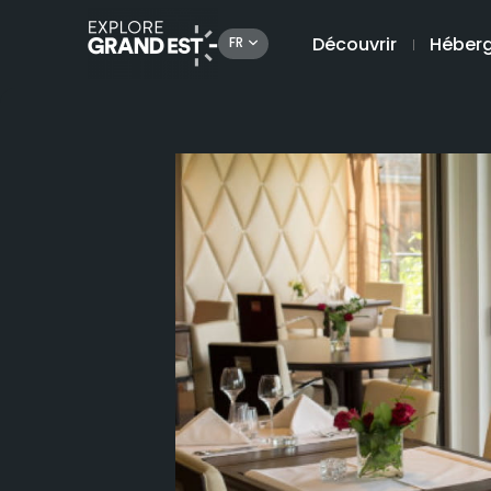
Découvrir
Héber
FR