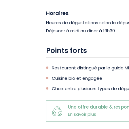
Horaires
Heures de dégustations selon la dégus
Déjeuner à midi ou dîner à 19h30.
Points forts
Restaurant distingué par le guide Mi
Cuisine bio et engagée
Choix entre plusieurs types de dég
Une offre durable & respo
En savoir plus