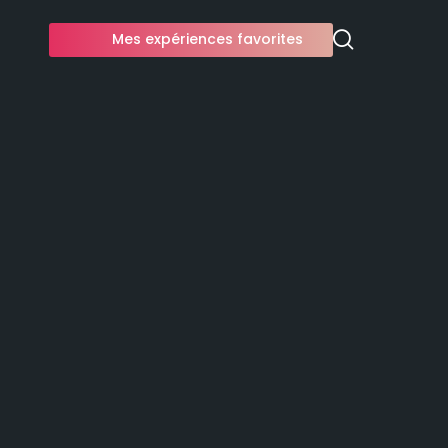
Mes expériences favorites