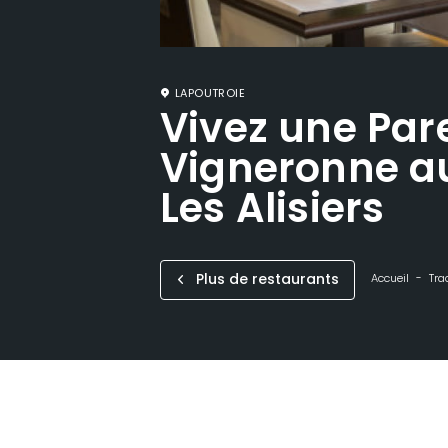
LAPOUTROIE
Vivez une Par
Vigneronne a
Les Alisiers
Plus de restaurants
Accueil
Tra