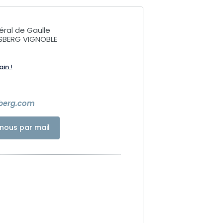
éral de Gaulle
SBERG VIGNOBLE
ain !
berg.com
nous par mail