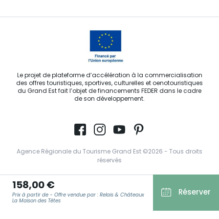
Le projet de plateforme d’accélération à la commercialisation
des offres touristiques, sportives, culturelles et oenotouristiques
du Grand Est fait l’objet de financements FEDER dans le cadre
de son développement.
Agence Régionale du Tourisme Grand Est ©2026 - Tous droits
réservés
Conditions Générales d’Utilisation
158,00 €
Réserver
Mentions légales
Prix à partir de - Offre vendue par : Relais & Châteaux
La Maison des Têtes
Politique de confidentialité