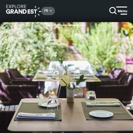
Rechercher un lieu, une activité...
FR
Accueil
Traditionnel et Terroir
Menu Entre Tradition & Modernité - La Brasserie Historique