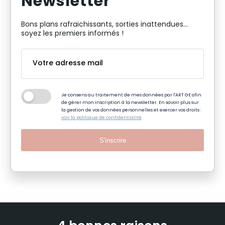
Newsletter
Bons plans rafraichissants, sorties inattendues…
soyez les premiers informés !
Je consens au traitement de mes données par l'ART GE afin
de gérer mon inscription à la newsletter. En savoir plus sur
la gestion de vos données personnelles et exercer vos droits :
voir la politique de confidentialité
S'inscrire