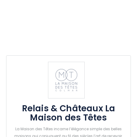
Relais & Châteaux La
Maison des Têtes
La Maison des Têtes incarne l’élégance simple des belles
maisons qui conjuguent au fil des siècles l’art de recevoir.