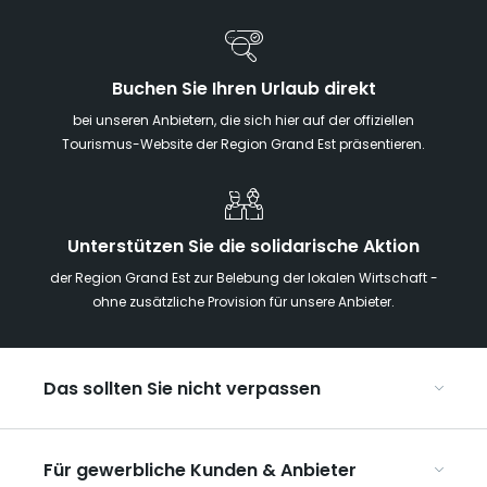
Buchen Sie Ihren Urlaub direkt
bei unseren Anbietern, die sich hier auf der offiziellen
Tourismus-Website der Region Grand Est präsentieren.
Unterstützen Sie die solidarische Aktion
der Region Grand Est zur Belebung der lokalen Wirtschaft -
ohne zusätzliche Provision für unsere Anbieter.
Das sollten Sie nicht verpassen
Mit Kindern in der Region Grand Est
Für gewerbliche Kunden & Anbieter
Die Weihnachtsmärkte im Grand Est