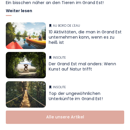
Ein bisschen näher an den Tieren im Grand Est!
Weiter lesen
AU BORD DE L'EAU
10 Aktivitäten, die man in Grand Est
unternehmen kann, wenn es zu
heiß ist
INSOLITE
Der Grand Est mal anders: Wenn
Kunst auf Natur trifft
INSOLITE
Top der ungewöhnlichen
Unterkünfte im Grand Est!
Alle unsere Artikel