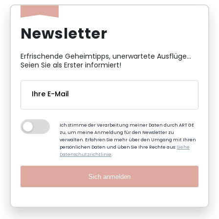
Newsletter
Erfrischende Geheimtipps, unerwartete Ausflüge...
Seien Sie als Erster informiert!
Ich stimme der Verarbeitung meiner Daten durch ART GE
zu, um meine Anmeldung für den Newsletter zu
verwalten. Erfahren Sie mehr über den Umgang mit Ihren
persönlichen Daten und üben Sie Ihre Rechte aus:
Siehe
Datenschutzrichtlinie
.
Sich anmelden