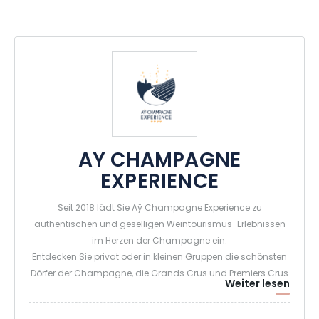
AY CHAMPAGNE
EXPERIENCE
Seit 2018 lädt Sie Aÿ Champagne Experience zu
authentischen und geselligen Weintourismus-Erlebnissen
im Herzen der Champagne ein.
Entdecken Sie privat oder in kleinen Gruppen die schönsten
Dörfer der Champagne, die Grands Crus und Premiers Crus
Weiter lesen
sowie die zum UNESCO-Weltkulturerbe gehörenden
Landschaften und lernen Sie die Winzerfamilien kennen, die