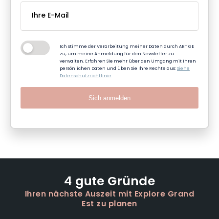
Ich stimme der Verarbeitung meiner Daten durch ART GE
zu, um meine Anmeldung für den Newsletter zu
verwalten. Erfahren Sie mehr über den Umgang mit Ihren
persönlichen Daten und üben Sie Ihre Rechte aus:
Siehe
Datenschutzrichtlinie
.
Sich anmelden
4 gute Gründe
Ihren nächste Auszeit mit Explore Grand
Est zu planen