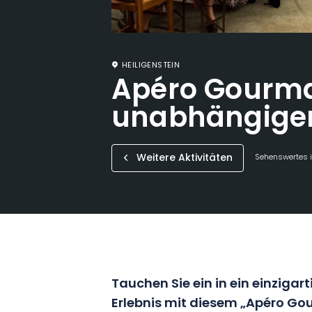
HEILIGENSTEIN
Apéro Gourma
unabhängige
Weitere Aktivitäten
Sehenswertes i
Tauchen Sie ein in ein einziga
Erlebnis mit diesem „Apéro G