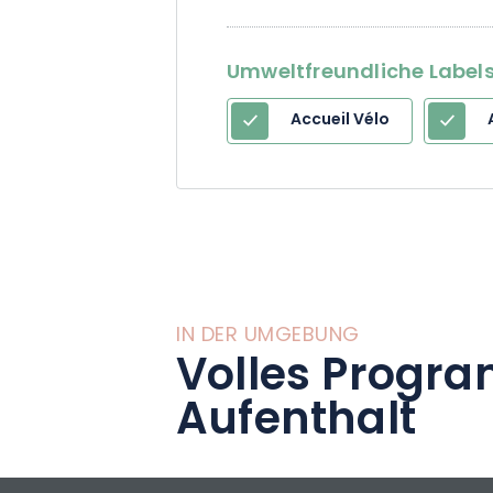
verkaufen sie oft
ihr volles Potenzi
Umweltfreundliche Labels 
Accueil Vélo
IN DER UMGEBUNG
Volles Progra
Aufenthalt