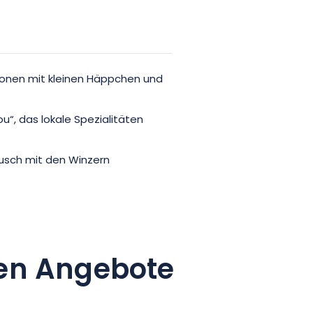
onen mit kleinen Häppchen und
“, das lokale Spezialitäten
sch mit den Winzern
en Angebote