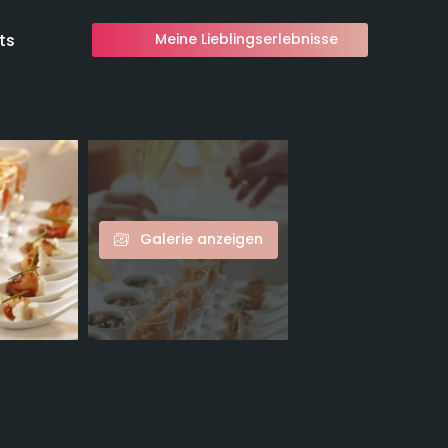
ts
Meine Lieblingserlebnisse
Galerie anzeigen